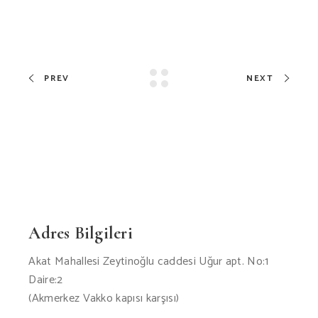
PREV
NEXT
Adres Bilgileri
Akat Mahallesi Zeytinoğlu caddesi Uğur apt. No:1
Daire:2
(Akmerkez Vakko kapısı karşısı)