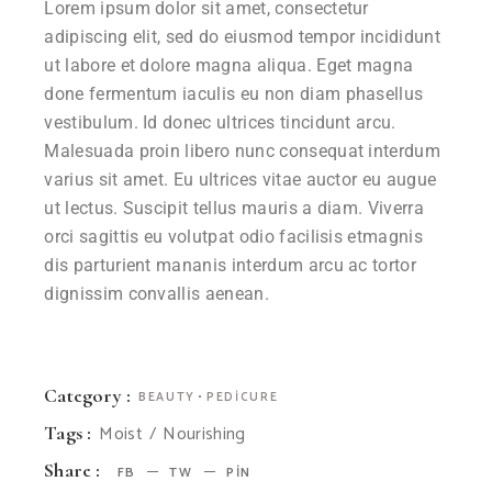
Lorem ipsum dolor sit amet, consectetur
adipiscing elit, sed do eiusmod tempor incididunt
ut labore et dolore magna aliqua. Eget magna
done fermentum iaculis eu non diam phasellus
vestibulum. Id donec ultrices tincidunt arcu.
Malesuada proin libero nunc consequat interdum
varius sit amet. Eu ultrices vitae auctor eu augue
ut lectus. Suscipit tellus mauris a diam. Viverra
orci sagittis eu volutpat odio facilisis etmagnis
dis parturient mananis interdum arcu ac tortor
dignissim convallis aenean.
Category :
BEAUTY
PEDICURE
Moist
Nourishing
Tags :
Share :
FB
TW
PIN