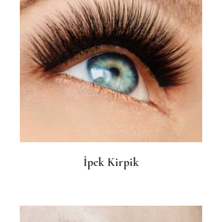
İpek Kirpik