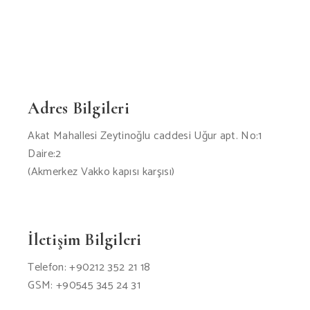
Adres Bilgileri
Akat Mahallesi Zeytinoğlu caddesi Uğur apt. No:1
Daire:2
(Akmerkez Vakko kapısı karşısı)
İletişim Bilgileri
Telefon: +90212 352 21 18
GSM: +90545 345 24 31