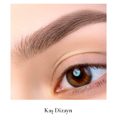
Kaş Dizayn