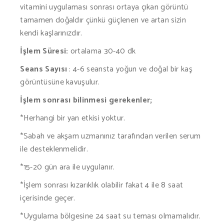
vitamini uygulaması sonrası ortaya çıkan görüntü
tamamen doğaldır çünkü güçlenen ve artan sizin
kendi kaşlarınızdır.
İşlem Süresi:
ortalama 30-40 dk
Seans Sayısı
: 4-6 seansta yoğun ve doğal bir kaş
görüntüsüne kavuşulur.
İşlem sonrası bilinmesi gerekenler;
*Herhangi bir yan etkisi yoktur.
*Sabah ve akşam uzmanınız tarafından verilen serum
ile desteklenmelidir.
*15-20 gün ara ile uygulanır.
*İşlem sonrası kızarıklık olabilir fakat 4 ile 8 saat
içerisinde geçer.
*Uygulama bölgesine 24 saat su teması olmamalıdır.